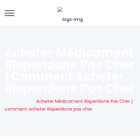
Acheter Médicament
Risperidone Pas Cher
| Comment Acheter
Risperidone Pas Cher
Accueil
|
Acheter Médicament Risperidone Pas Cher |
comment acheter Risperidone pas cher