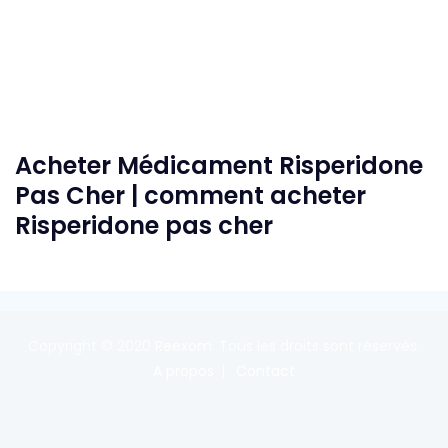
Acheter Médicament Risperidone
Pas Cher | comment acheter
Risperidone pas cher
Copyright © 2020
Reexom
. Tous les droits sont réservés.
A propos
Contact