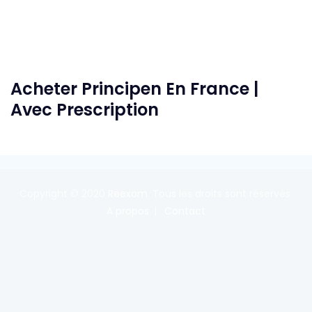
Acheter Principen En France |
Avec Prescription
Copyright © 2020
Reexom
. Tous les droits sont réservés.
A propos
Contact