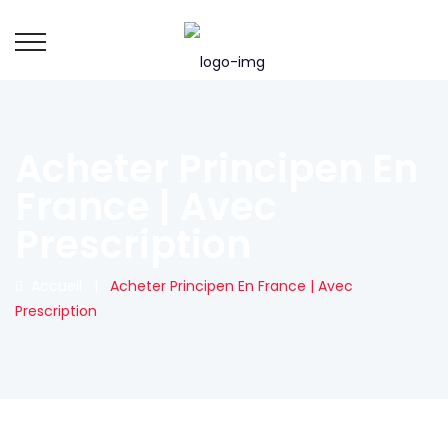
Acheter Principen En
France | Avec
Prescription
Accueil
|
Acheter Principen En France | Avec
Prescription