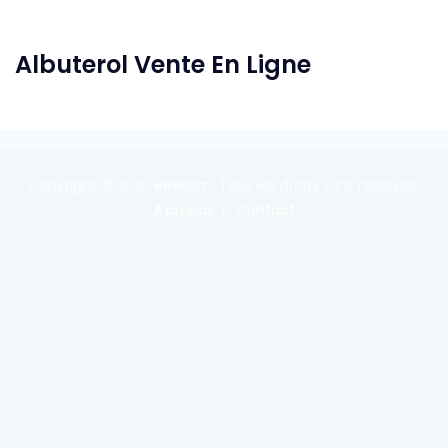
Albuterol Vente En Ligne
Copyright © 2020
Reexom
. Tous les droits sont réservés.
A propos
Contact