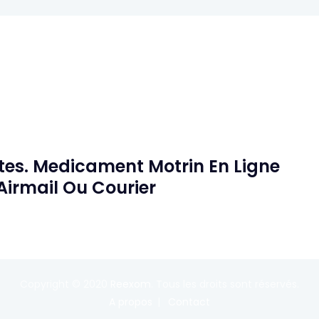
tes. Medicament Motrin En Ligne
 Airmail Ou Courier
Copyright © 2020
Reexom
. Tous les droits sont réservés.
A propos
Contact