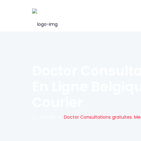
Doctor Consulta
En Ligne Belgiqu
Courier
Accueil
|
Doctor Consultations gratuites. Med