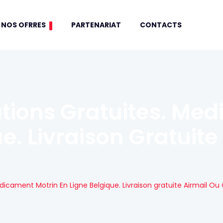
NOS OFRRES
PARTENARIAT
CONTACTS
tions Gratuites. Me
e. Livraison Gratuite
icament Motrin En Ligne Belgique. Livraison gratuite Airmail Ou 