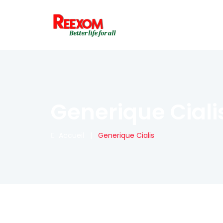
Generique Ciali
Accueil
|
Generique Cialis