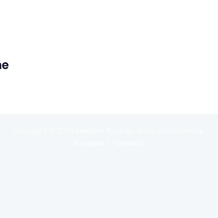
ne
Copyright © 2020
Reexom
. Tous les droits sont réservés.
A propos
Contact