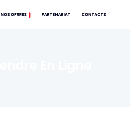
NOS OFRRES
PARTENARIAT
CONTACTS
endre En Ligne