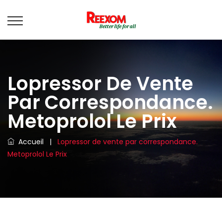
Lopressor De Vente
Par Correspondance.
Metoprolol Le Prix
Accueil
|
Lopressor de vente par correspondance.
Metoprolol Le Prix