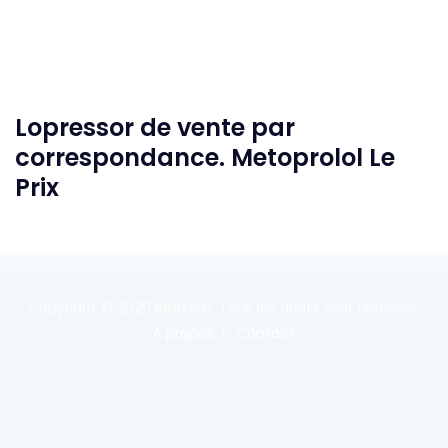
Lopressor de vente par
correspondance. Metoprolol Le
Prix
Copyright © 2020
Reexom
. Tous les droits sont réservés.
A propos
Contact