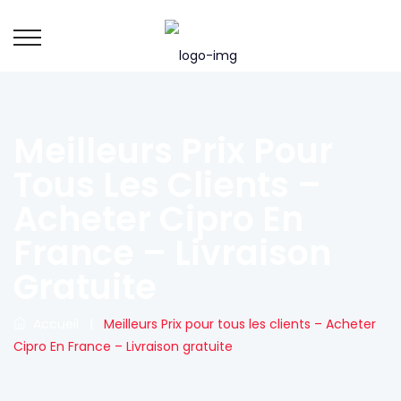
Meilleurs Prix Pour
Tous Les Clients –
Acheter Cipro En
France – Livraison
Gratuite
Accueil
|
Meilleurs Prix pour tous les clients – Acheter
Cipro En France – Livraison gratuite