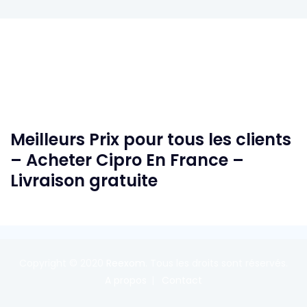
Meilleurs Prix pour tous les clients
– Acheter Cipro En France –
Livraison gratuite
Copyright © 2020
Reexom
. Tous les droits sont réservés.
A propos
Contact