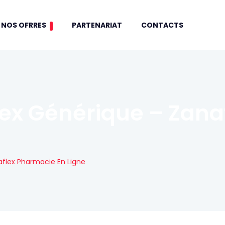
NOS OFRRES
PARTENARIAT
CONTACTS
lex Générique – Zana
aflex Pharmacie En Ligne