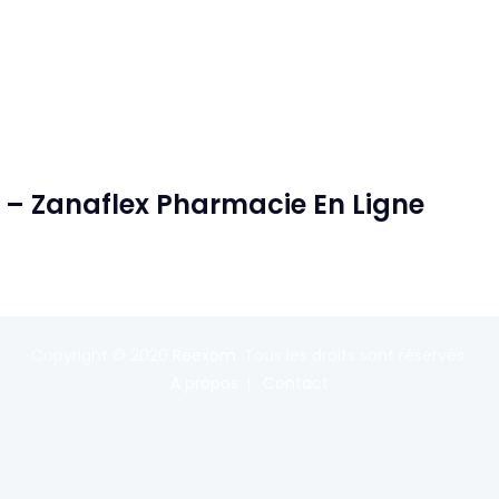
 – Zanaflex Pharmacie En Ligne
Copyright © 2020
Reexom
. Tous les droits sont réservés.
A propos
Contact