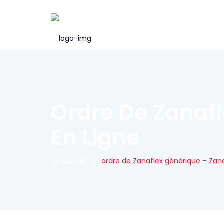
Ordre De Zanaf
En Ligne
Accueil
|
ordre de Zanaflex générique – Zan