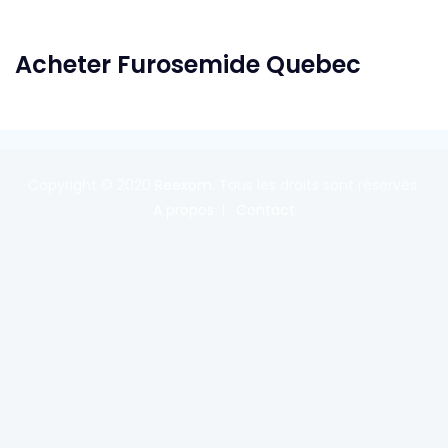
Acheter Furosemide Quebec
Copyright © 2020
Reexom
. Tous les droits sont réservés.
A propos
Contact