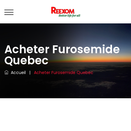
Acheter Furosemide
Quebec
Accueil
|
Acheter Furosemide Quebec