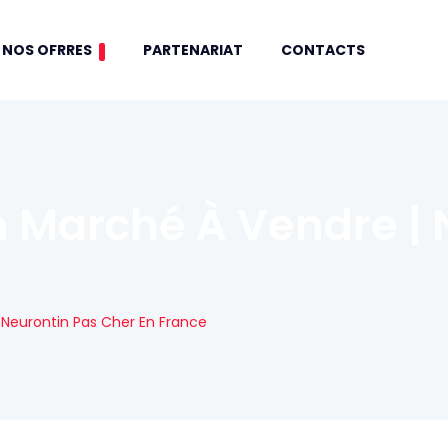
NOS OFRRES
PARTENARIAT
CONTACTS
 Marché À Vendre | 
Neurontin Pas Cher En France