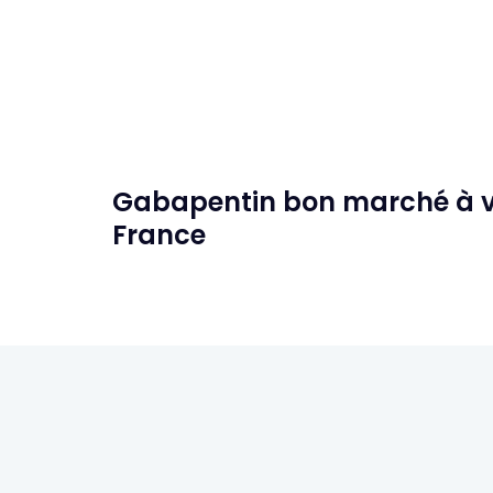
Gabapentin bon marché à ve
France