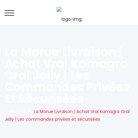
La Morue Livraison |
Achat Vrai Kamagra
Oral Jelly | Les
Commandes Privées
Et Sécurisées
Accueil
|
La Morue Livraison | Achat Vrai Kamagra Oral
Jelly | Les commandes privées et sécurisées