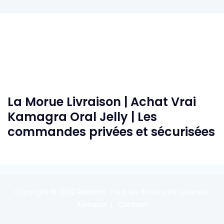
La Morue Livraison | Achat Vrai
Kamagra Oral Jelly | Les
commandes privées et sécurisées
Copyright © 2020
Reexom
. Tous les droits sont réservés.
A propos
Contact