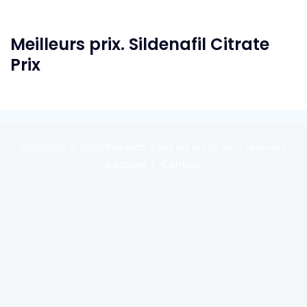
Meilleurs prix. Sildenafil Citrate
Prix
Copyright © 2020
Reexom
. Tous les droits sont réservés.
A propos
Contact