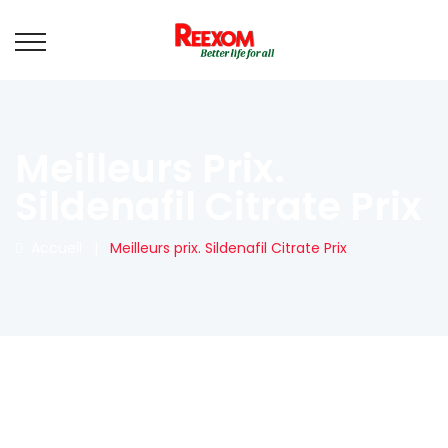
Meilleurs Prix.
Sildenafil Citrate Prix
Accueil
|
Meilleurs prix. Sildenafil Citrate Prix