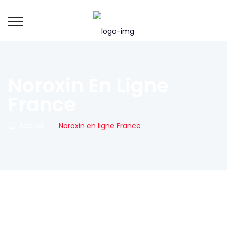
Noroxin En Ligne
France
Accueil
|
Noroxin en ligne France