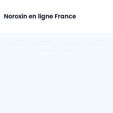
Noroxin en ligne France
Copyright © 2020
Reexom
. Tous les droits sont réservés.
A propos
Contact