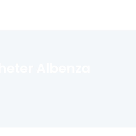
cheter Albenza