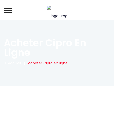
Acheter Cipro En
Ligne
Accueil
|
Acheter Cipro en ligne