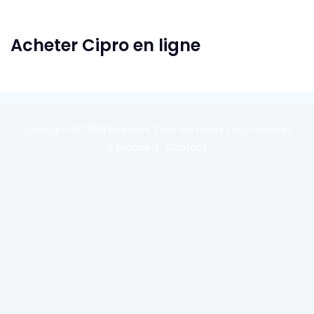
Acheter Cipro en ligne
Copyright © 2020
Reexom
. Tous les droits sont réservés.
A propos
Contact