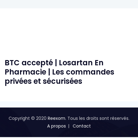
BTC accepté | Losartan En
Pharmacie | Les commandes
privées et sécurisées
Copyright © 2020
Reexom
. Tous les droits sont réservés.
A propos
Contact