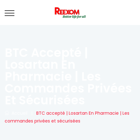
BTC Accepté |
Losartan En
Pharmacie | Les
Commandes Privées
Et Sécurisées
Accueil
|
BTC accepté | Losartan En Pharmacie | Les
commandes privées et sécurisées