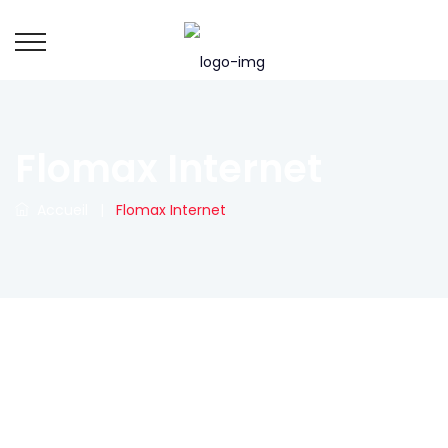
Flomax Internet
Accueil
|
Flomax Internet