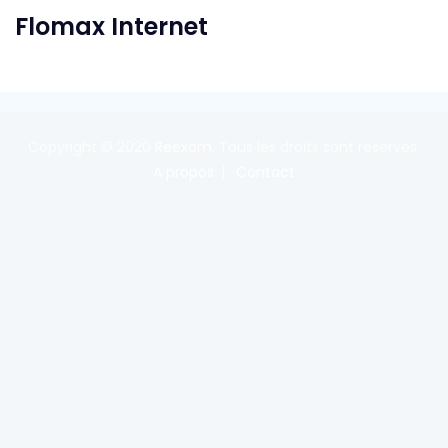
Flomax Internet
Copyright © 2020
Reexom
. Tous les droits sont réservés.
A propos
Contact