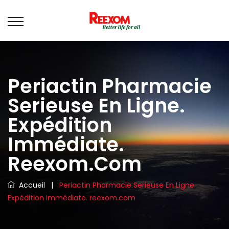
Periactin Pharmacie
Serieuse En Ligne.
Expédition
Immédiate.
Reexom.com
Accueil
|
Periactin Pharmacie Serieuse En Ligne.
Expédition Immédiate. reexom.com