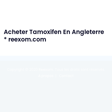
Acheter Tamoxifen En Angleterre
* reexom.com
Copyright © 2020
Reexom
. Tous les droits sont réservés.
A propos
Contact