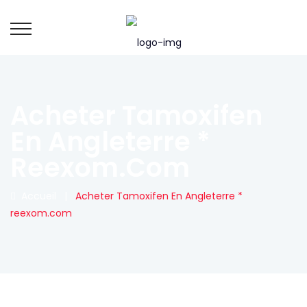
Acheter Tamoxifen
En Angleterre *
Reexom.com
Accueil
|
Acheter Tamoxifen En Angleterre *
reexom.com