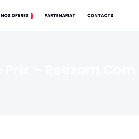
NOS OFRRES
PARTENARIAT
CONTACTS
e Prix – Reexom.com