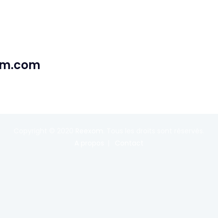
xom.com
Copyright © 2020
Reexom
. Tous les droits sont réservés.
A propos
Contact