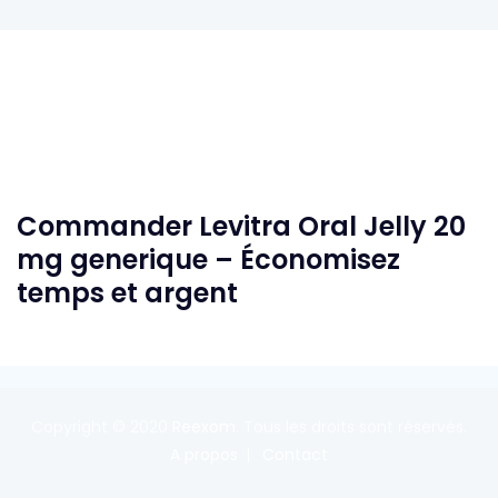
Commander Levitra Oral Jelly 20
mg generique – Économisez
temps et argent
Copyright © 2020
Reexom
. Tous les droits sont réservés.
A propos
Contact