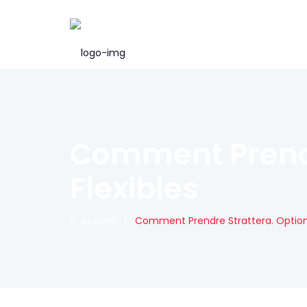
Comment Prendr
Flexibles
Accueil
|
Comment Prendre Strattera. Option