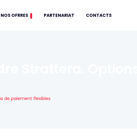
NOS OFRRES
PARTENARIAT
CONTACTS
e Strattera. Option
s de paiement flexibles