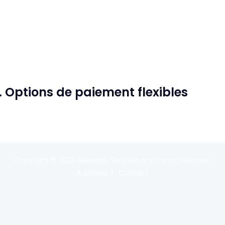
 Options de paiement flexibles
Copyright © 2020
Reexom
. Tous les droits sont réservés.
A propos
Contact