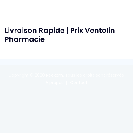
Livraison Rapide | Prix Ventolin
Pharmacie
Copyright © 2020
Reexom
. Tous les droits sont réservés.
A propos
Contact