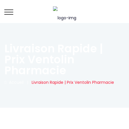
Livraison Rapide |
Prix Ventolin
Pharmacie
Accueil
|
Livraison Rapide | Prix Ventolin Pharmacie