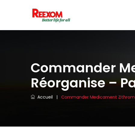
Commander Med
Réorganise – P
Accueil
|
Commander Medicament Zithromax