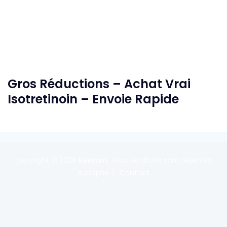
Gros Réductions – Achat Vrai
Isotretinoin – Envoie Rapide
Copyright © 2020
Reexom
. Tous les droits sont réservés.
A propos
Contact