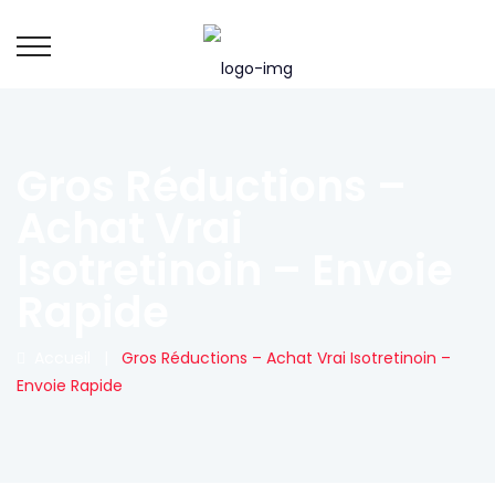
Gros Réductions –
Achat Vrai
Isotretinoin – Envoie
Rapide
Accueil
|
Gros Réductions – Achat Vrai Isotretinoin –
Envoie Rapide