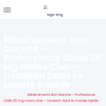
Médicaments Bon
Marché –
Professional Cialis 20
Mg Moins Cher –
Livraison Dans Le
Monde Rapide
Accueil
|
Médicaments Bon Marché – Professional
Cialis 20 mg moins cher – Livraison dans le monde rapide