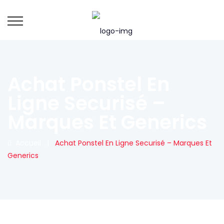
Achat Ponstel En
Ligne Securisé –
Marques Et Generics
Accueil
|
Achat Ponstel En Ligne Securisé – Marques Et
Generics