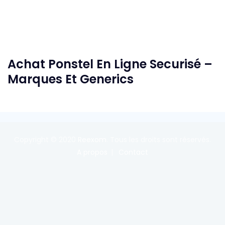
Achat Ponstel En Ligne Securisé –
Marques Et Generics
Copyright © 2020
Reexom
. Tous les droits sont réservés.
A propos
Contact