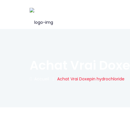
Achat Vrai Doxe
Accueil
|
Achat Vrai Doxepin hydrochloride