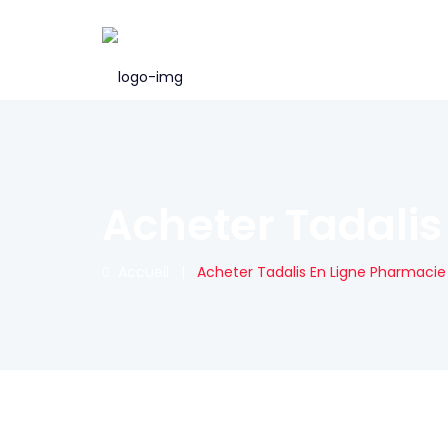
Acheter Tadali
Accueil
|
Acheter Tadalis En Ligne Pharmaci