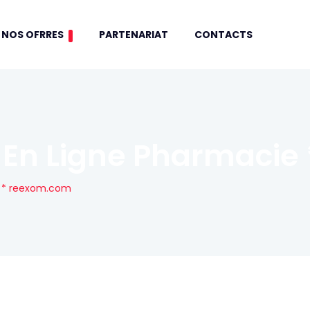
NOS OFRRES
PARTENARIAT
CONTACTS
s En Ligne Pharmaci
e * reexom.com