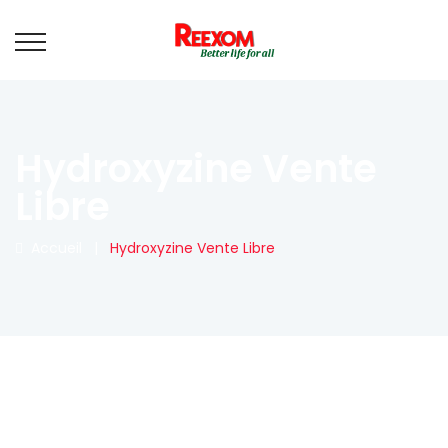
Hydroxyzine Vente
Libre
Accueil
|
Hydroxyzine Vente Libre