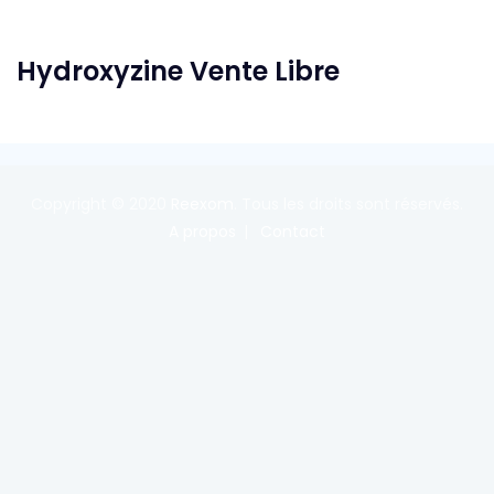
Hydroxyzine Vente Libre
Copyright © 2020
Reexom
. Tous les droits sont réservés.
A propos
Contact