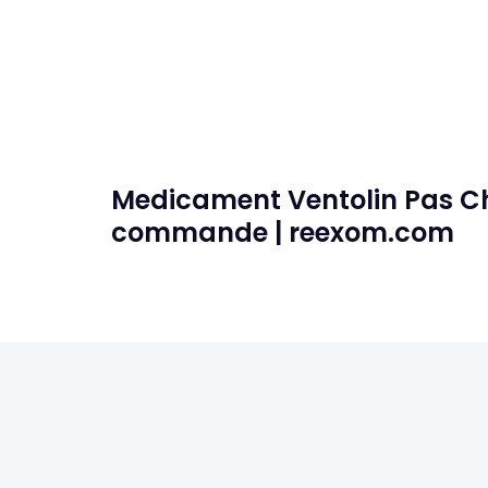
Medicament Ventolin Pas Ch
commande | reexom.com