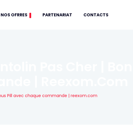
NOS OFRRES
PARTENARIAT
CONTACTS
olin Pas Cher | Bonu
nde | Reexom.com
onus Pill avec chaque commande | reexom.com