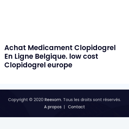
Achat Medicament Clopidogrel
En Ligne Belgique. low cost
Clopidogrel europe
Copyright © 2020
Reexom
. Tous les droits sont réservés.
A propos
Contact