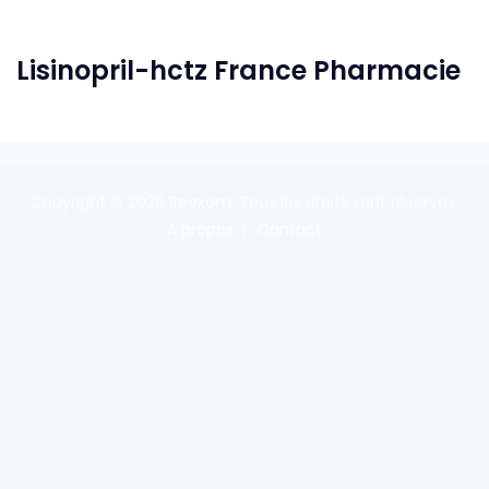
Lisinopril-hctz France Pharmacie
Copyright © 2020
Reexom
. Tous les droits sont réservés.
A propos
Contact