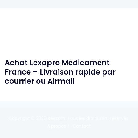
Achat Lexapro Medicament
France – Livraison rapide par
courrier ou Airmail
Copyright © 2020
Reexom
. Tous les droits sont réservés.
A propos
Contact