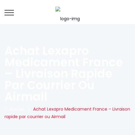
Achat Lexapro
Medicament France
– Livraison Rapide
Par Courrier Ou
Airmail
Accueil
|
Achat Lexapro Medicament France – Livraison
rapide par courrier ou Airmail