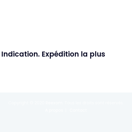
ndication. Expédition la plus
Copyright © 2020
Reexom
. Tous les droits sont réservés.
A propos
Contact