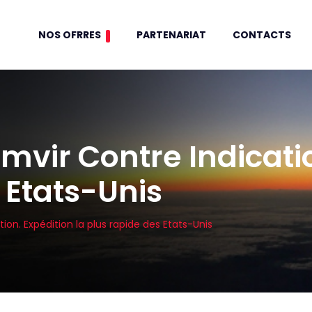
NOS OFRRES
PARTENARIAT
CONTACTS
mvir Contre Indicatio
 Etats-Unis
on. Expédition la plus rapide des Etats-Unis