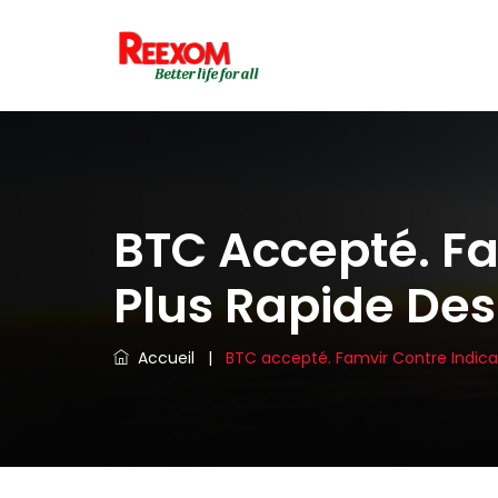
BTC Accepté. Fa
Plus Rapide Des
Accueil
|
BTC accepté. Famvir Contre Indicati