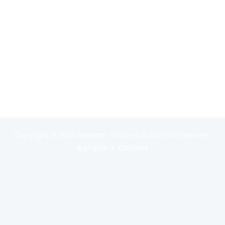
Copyright © 2020
Reexom
. Tous les droits sont réservés.
A propos
Contact