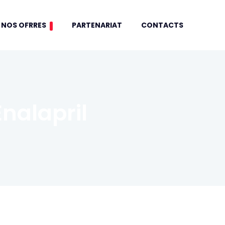
NOS OFRRES
PARTENARIAT
CONTACTS
Enalapril