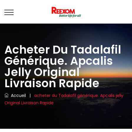
Acheter Du Tadalafil
Générique. Apcalis
Jelly Original
Livraison Rapide
Accueil
|
acheter du Tadalafil générique. Apcalis jelly
Original Livraison Rapide