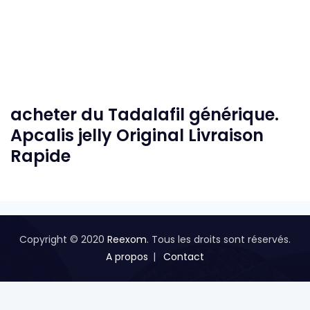
acheter du Tadalafil générique.
Apcalis jelly Original Livraison
Rapide
Copyright © 2020
Reexom
. Tous les droits sont réservés.
A propos
Contact