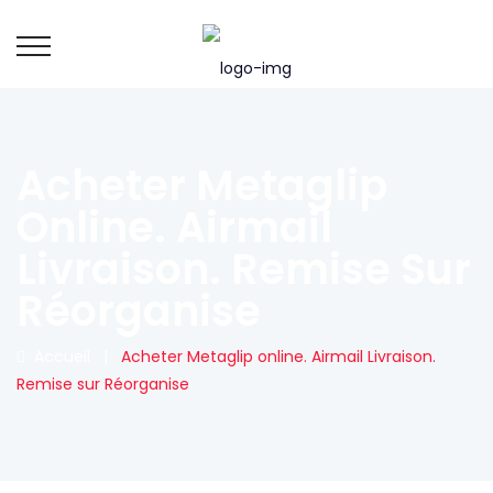
Acheter Metaglip
Online. Airmail
Livraison. Remise Sur
Réorganise
Accueil
|
Acheter Metaglip online. Airmail Livraison.
Remise sur Réorganise