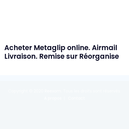
Acheter Metaglip online. Airmail
Livraison. Remise sur Réorganise
Copyright © 2020
Reexom
. Tous les droits sont réservés.
A propos
Contact