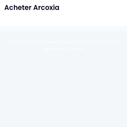
Acheter Arcoxia
Copyright © 2020
Reexom
. Tous les droits sont réservés.
A propos
Contact