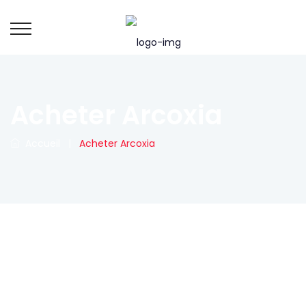
Acheter Arcoxia
Accueil
|
Acheter Arcoxia