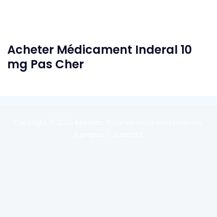
Acheter Médicament Inderal 10
mg Pas Cher
Copyright © 2020
Reexom
. Tous les droits sont réservés.
A propos
Contact