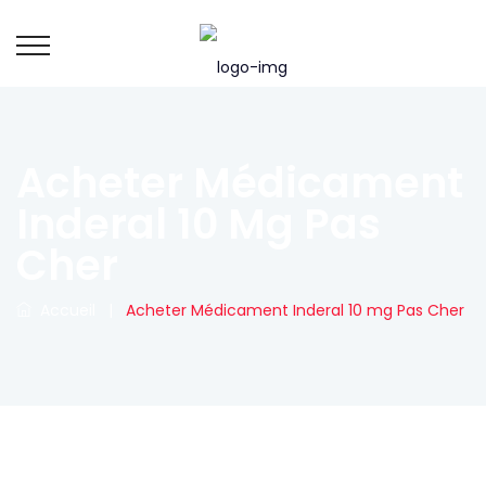
Acheter Médicament
Inderal 10 Mg Pas
Cher
Accueil
|
Acheter Médicament Inderal 10 mg Pas Cher