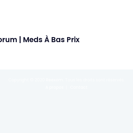
orum | Meds À Bas Prix
Copyright © 2020
Reexom
. Tous les droits sont réservés.
A propos
Contact