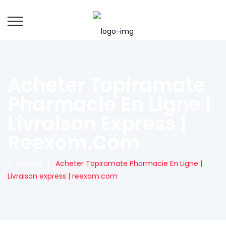
Acheter Topiramate
Pharmacie En Ligne |
Livraison Express |
Reexom.com
Accueil
|
Acheter Topiramate Pharmacie En Ligne |
Livraison express | reexom.com