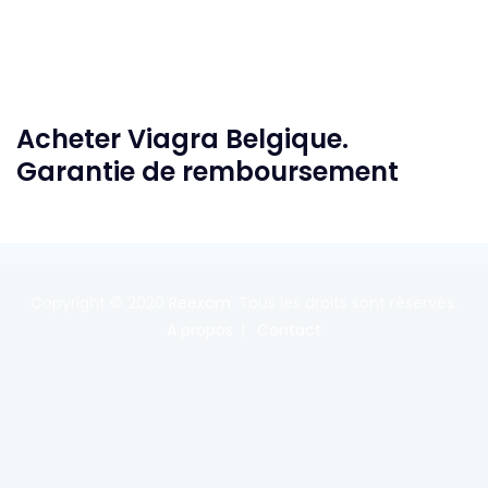
Acheter Viagra Belgique.
Garantie de remboursement
Copyright © 2020
Reexom
. Tous les droits sont réservés.
A propos
Contact