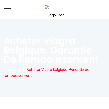
Acheter Viagra
Belgique. Garantie
De Remboursement
Accueil
|
Acheter Viagra Belgique. Garantie de
remboursement