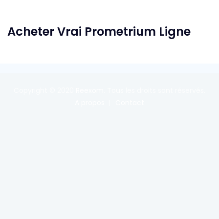
Acheter Vrai Prometrium Ligne
Copyright © 2020
Reexom
. Tous les droits sont réservés.
A propos
Contact