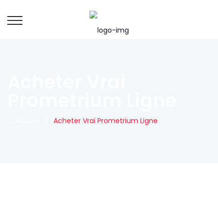
Acheter Vrai
Prometrium Ligne
Accueil
|
Acheter Vrai Prometrium Ligne