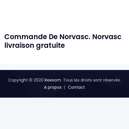
Commande De Norvasc. Norvasc
livraison gratuite
Copyright © 2020
Reexom
. Tous les droits sont réservés.
A propos
Contact