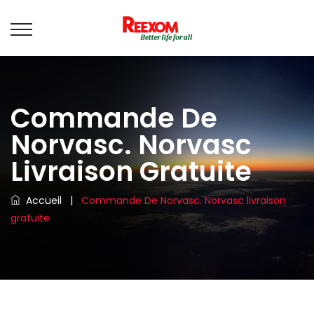
Commande De
Norvasc. Norvasc
Livraison Gratuite
Accueil
|
Commande De Norvasc. Norvasc livraison
gratuite