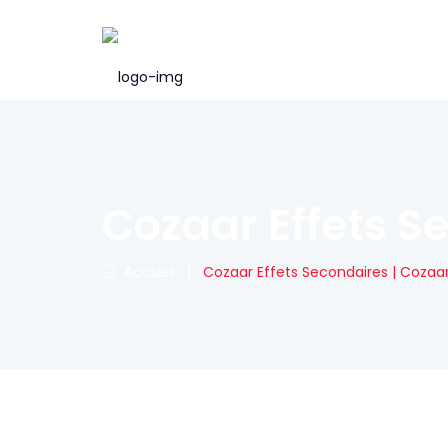
Cozaar Effets S
Accueil
|
Cozaar Effets Secondaires | Cozaar