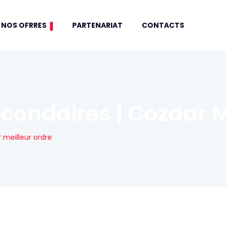
NOS OFRRES
PARTENARIAT
CONTACTS
econdaires | Cozaar M
 meilleur ordre