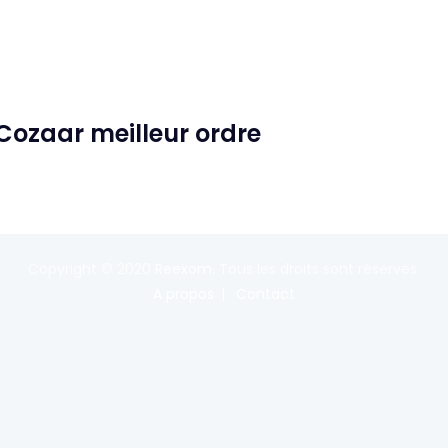
 Cozaar meilleur ordre
Copyright © 2020
Reexom
. Tous les droits sont réservés.
A propos
Contact