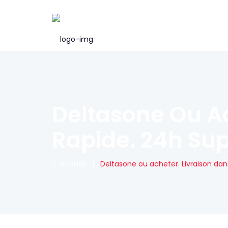
Deltasone Ou Ac
Rapide. 24h Sup
Accueil
|
Deltasone ou acheter. Livraison dan