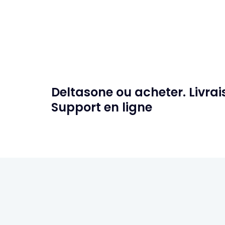
Deltasone ou acheter. Livra
Support en ligne