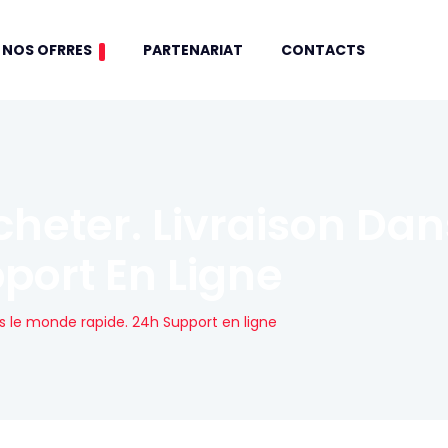
NOS OFRRES
PARTENARIAT
CONTACTS
heter. Livraison Da
port En Ligne
s le monde rapide. 24h Support en ligne