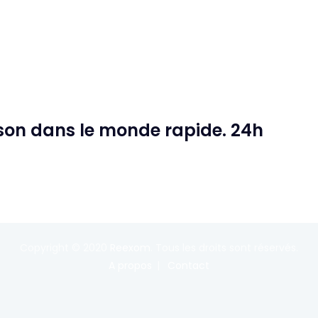
ison dans le monde rapide. 24h
Copyright © 2020
Reexom
. Tous les droits sont réservés.
A propos
Contact