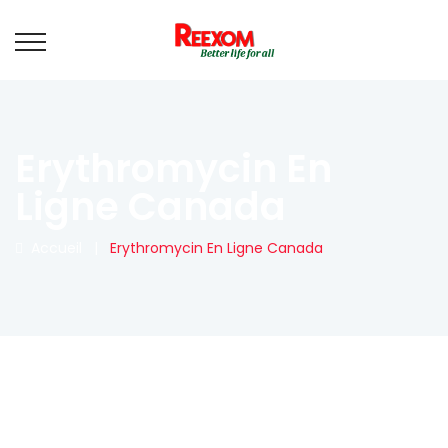
Erythromycin En
Ligne Canada
Accueil
|
Erythromycin En Ligne Canada