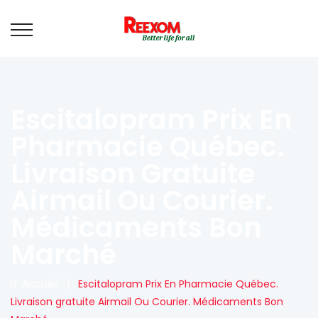
Escitalopram Prix En
Pharmacie Québec.
Livraison Gratuite
Airmail Ou Courier.
Médicaments Bon
Marché
Accueil
|
Escitalopram Prix En Pharmacie Québec.
Livraison gratuite Airmail Ou Courier. Médicaments Bon